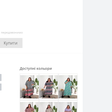
и передзвонимо
Купити
Доступні кольори