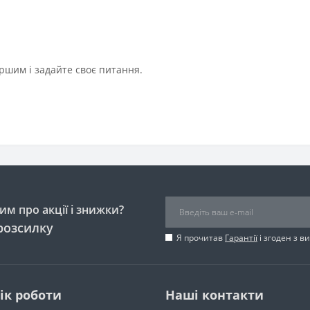
ршим і задайте своє питання.
м про акції і знижки?
розсилку
Я прочитав
Гарантії
і згоден з 
ік роботи
Наші контакти