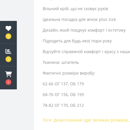
Вільний крій, що не сковує рухів
Ідеальна посадка для жінок plus size
Дизайн, який поєднує комфорт і естетику
0
Підходить для будь-якої пори року
Відчуйте справжній комфорт і красу з наш
0
Тканина: штапель
Фактичні розміри виробу:
0
62-66 ОГ 137, ОБ 179
68-76 ОГ 156, ОБ 199
78-82 ОГ 170, ОБ 212
Теги:
Демісезонний одяг великих розмірів