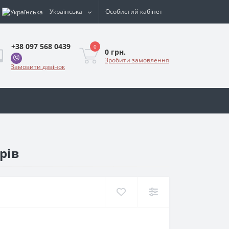
Українська
Особистий кабінет
+38 097 568 0439
0
0 грн.
Зробити замовлення
Замовити дзвінок
рів