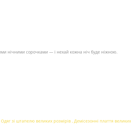
ими нічними сорочками — і нехай кожна ніч буде ніжною.
,
Одяг зі штапелю великих розмірів
,
Демісезонні плаття великих