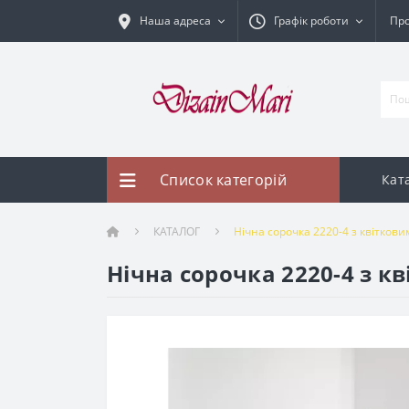
Наша адреса
Графік роботи
Про
Список категорій
Кат
КАТАЛОГ
Нічна сорочка 2220-4 з квіткови
Нічна сорочка 2220-4 з к