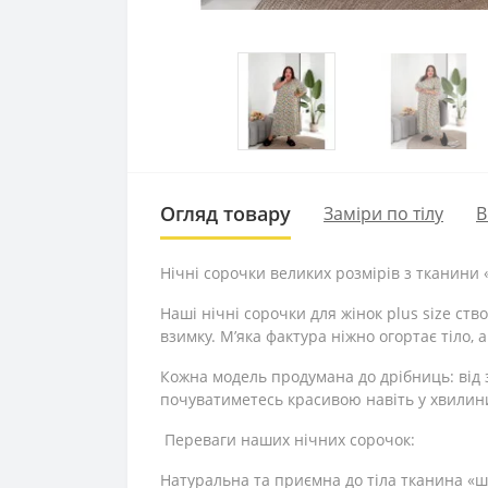
Огляд товару
Заміри по тілу
В
Нічні сорочки великих розмірів з тканини «
Наші нічні сорочки для жінок plus size ст
взимку. М’яка фактура ніжно огортає тіло, 
Кожна модель продумана до дрібниць: від 
почуватиметесь красивою навіть у хвилин
Переваги наших нічних сорочок:
Натуральна та приємна до тіла тканина «