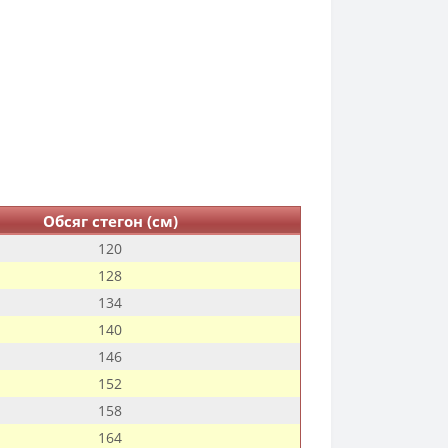
Обсяг стегон (см)
120
128
134
140
146
152
158
164