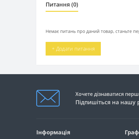
Питання
(0)
Немає питань про даний товар, станьте пе
+ Додати питання
Хочете дізнаватися перши
Підпишіться на нашу 
Інформація
Граф