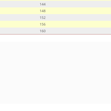
144
148
152
156
160