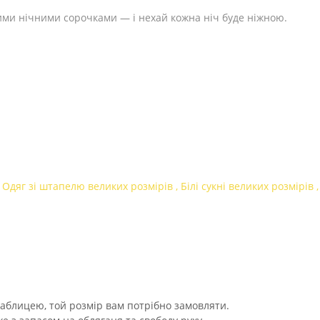
ими нічними сорочками — і нехай кожна ніч буде ніжною.
,
Одяг зі штапелю великих розмірів
,
Білі сукні великих розмірів
таблицею, той розмір вам потрібно замовляти.