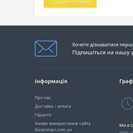
+ Додати питання
Хочете дізнаватися перши
Підпишіться на нашу 
Інформація
Граф
Про нас
Доставка і оплата
Гарантії
Умови використання сайту
Ми в 
dizainmari.com.ua