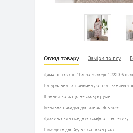
Огляд товару
Заміри по тілу
В
Домашня сукня "Тепла мелодія" 2220-6 велик
Натуральна та приємна до тіла тканина «
Вільний крій, що не сковує рухів
Ідеальна посадка для жінок plus size
Дизайн, який поєднує комфорт і естетику
Підходить для будь-якої пори року