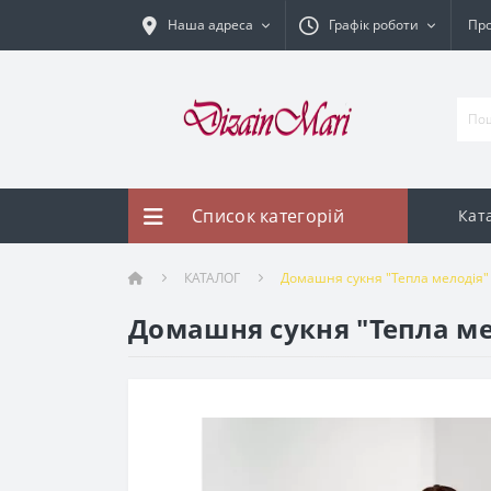
Наша адреса
Графік роботи
Про
Список категорій
Кат
КАТАЛОГ
Домашня сукня "Тепла мелодія" 
Домашня сукня "Тепла мел