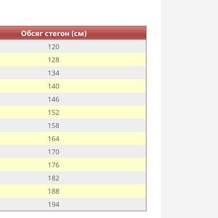
Обсяг стегон (см)
120
128
134
140
146
152
158
164
170
176
182
188
194