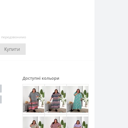
и передзвонимо
Купити
Доступні кольори