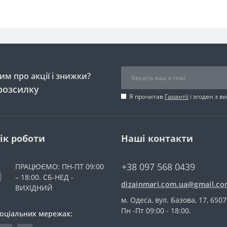
м про акції і знижки?
розсилку
Я прочитав
Гарантії
і згоден з 
ік роботи
Наші контакти
+38 097 568 0439
ПРАЦЮЄМО: ПН-ПТ 09:00
– 18:00. СБ-НЕД -
dizainmari.com.ua@gmail.c
ВИХІДНИЙ
м. Одеса, вул. Базова, 17, 650
Пн -Пт 09:00 - 18:00.
соціальних мережах: