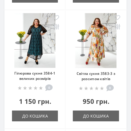
Гіпюрова сукня 3584-1
Світла сукня 3583-3 з
великих розмірів
розсипом квітів
0
0
1 150 грн.
950 грн.
ДО КОШИКА
ДО КОШИКА