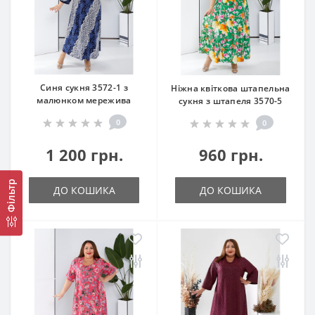
Синя сукня 3572-1 з
Ніжна квіткова штапельна
малюнком мережива
сукня з штапеля 3570-5
0
0
1 200 грн.
960 грн.
Фільтр
ДО КОШИКА
ДО КОШИКА