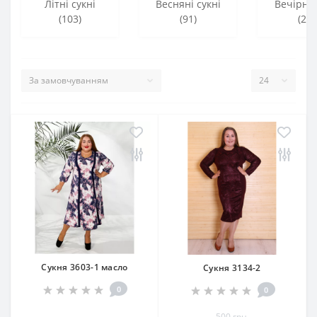
Літні сукні
Весняні сукні
Вечірні 
(103)
(91)
(23)
Сукня 3603-1 масло
Сукня 3134-2
0
0
500 грн.