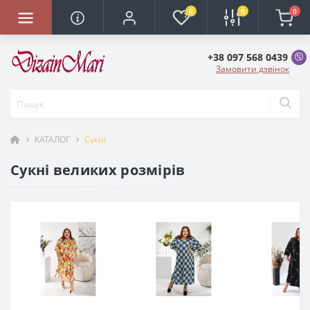
0
0
0
+38 097 568 0439
Замовити дзвінок
КАТАЛОГ
Сукні
Сукні великих розмірів