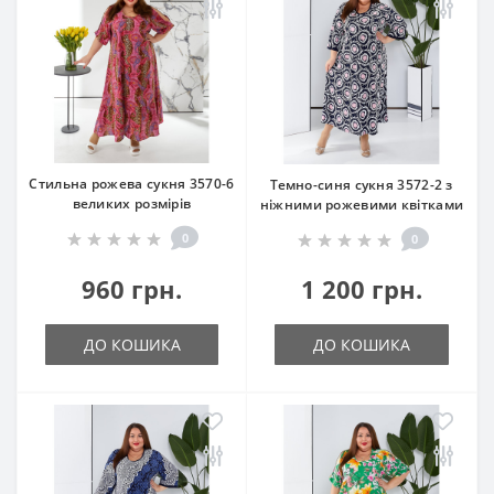
Стильна рожева сукня 3570-6
Темно-синя сукня 3572-2 з
великих розмірів
ніжними рожевими квітками
0
0
960 грн.
1 200 грн.
ДО КОШИКА
ДО КОШИКА