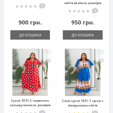
квітів великих розмірів
0
0
900 грн.
950 грн.
ДО КОШИКА
ДО КОШИКА
Сукня 3531-2 червоного
Синя сукня 3531-1 сукня з
кольору великих розмірів
візерунками квітів
0