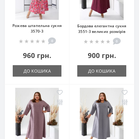
Рожева штапельна сукня
Бордова елегантна сукня
3570-3
3551-3 великих розмірів
0
0
960 грн.
900 грн.
ДО КОШИКА
ДО КОШИКА