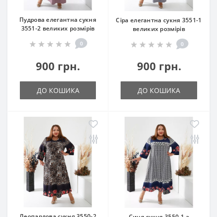
Пудрова елегантна сукня
Сіра елегантна сукня 3551-1
3551-2 великих розмірів
великих розмірів
0
0
900 грн.
900 грн.
ДО КОШИКА
ДО КОШИКА
Леопардова сукня 3550-2
Синя сукня 3550-1 з