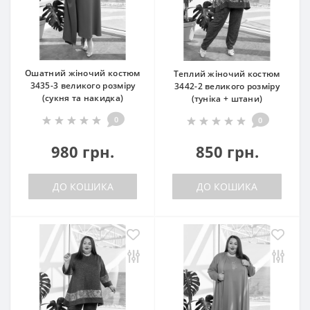
Ошатний жіночий костюм
Теплий жіночий костюм
3435-3 великого розміру
3442-2 великого розміру
(сукня та накидка)
(туніка + штани)
0
0
980 грн.
850 грн.
ДО КОШИКА
ДО КОШИКА