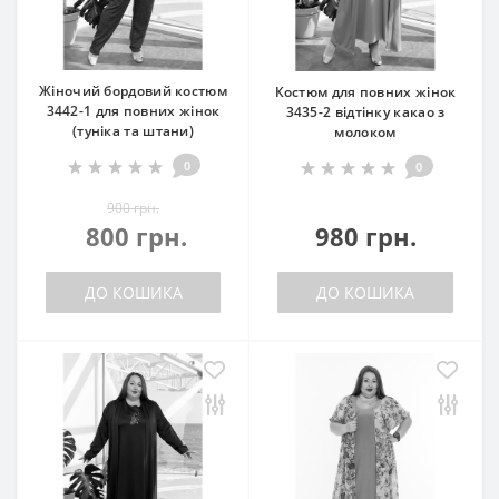
Жіночий бордовий костюм
Костюм для повних жінок
3442-1 для повних жінок
3435-2 відтінку какао з
(туніка та штани)
молоком
0
0
900 грн.
800 грн.
980 грн.
ДО КОШИКА
ДО КОШИКА