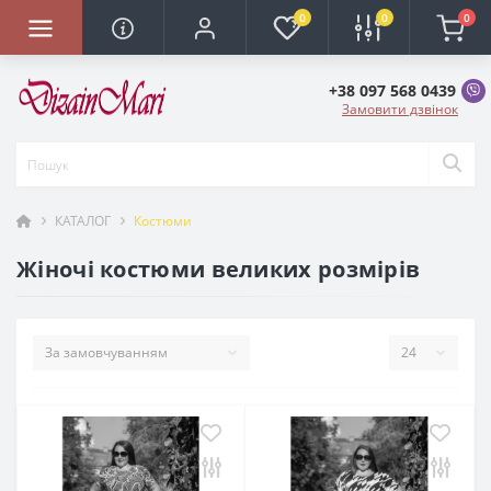
0
0
0
+38 097 568 0439
Замовити дзвінок
КАТАЛОГ
Костюми
Жіночі костюми великих розмірів