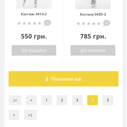
Костюм 3414-2
Костюм 3405-3
0
0
550 грн.
785 грн.
ДО КОШИКА
ДО КОШИКА
Показати ще
|<
<
1
2
3
4
5
>
>|