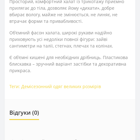
Просторий, комфортний халат із трикотажу приємно
прилягає до тіла, дозволяє йому «дихати», добре
вбирає вологу, майже не змінюється, не линяє, не
втрачає форми та привабливості.
Об'ємний фасон халата, широкі рукави надійно
приховують усі недоліки повної фігури: зайві
сантиметри на талії, стегнах, плечах та колінах.
Є об'ємні кишені для необхідних дрібниць. Пластикова
блискавка – зручний варіант застібки та декоративна
прикраса.
Теги:
Демісезонний одяг великих розмірів
Відгуки (0)