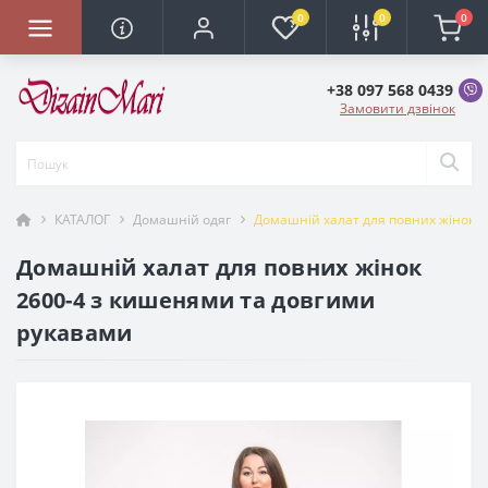
0
0
0
+38 097 568 0439
Замовити дзвінок
КАТАЛОГ
Домашній одяг
Домашній халат для повних жінок 
Домашній халат для повних жінок
2600-4 з кишенями та довгими
рукавами