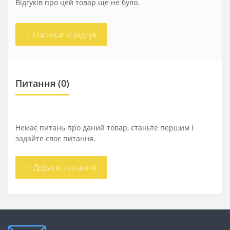
Відгуків про цей товар ще не було.
+ Написати відгук
Питання
(0)
Немає питань про даний товар, станьте першим і
задайте своє питання.
+ Додати питання